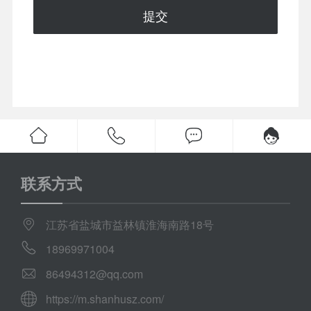
提交
联系方式
江苏省盐城市益林镇淮海南路18号
18969971004
86494312@qq.com
https://m.shanhusz.com/