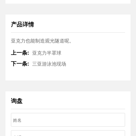
产品详情
亚克力也能制造观光隧道呢。
上一条:
亚克力半罩球
下一条:
三亚游泳池现场
询盘